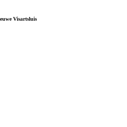
ieuwe Visartsluis