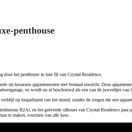
luxe-penthouse
g door het penthouse in fase III van Crystal Residence.
nde uit luxueuze appartementen met frontaal zeezicht. Deze apparteme
arkeergarage, en wordt nu al beschouwd als een van de juweeltjes van 
 verblijf op loopafstand van het strand, zonder de zorgen die een appa
nbureau B2Ai, en het golvende silhouet van Crystal Residence past pe
is te maken, voorzien van alle luxe.