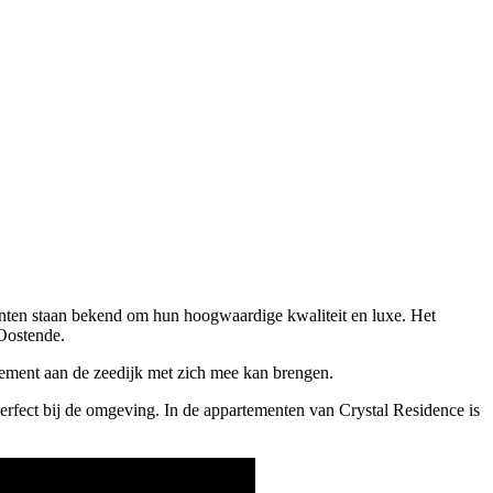
nten staan bekend om hun hoogwaardige kwaliteit en luxe. Het
Oostende.
rtement aan de zeedijk met zich mee kan brengen.
rfect bij de omgeving. In de appartementen van Crystal Residence is