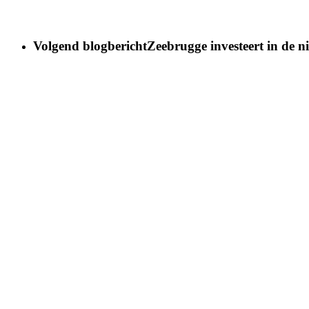
Volgend blogbericht
Zeebrugge investeert in de n