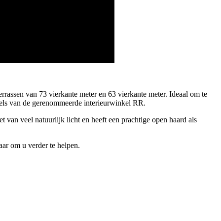
errassen van 73 vierkante meter en 63 vierkante meter. Ideaal om te
bels van de gerenommeerde interieurwinkel RR.
van veel natuurlijk licht en heeft een prachtige open haard als
ar om u verder te helpen.